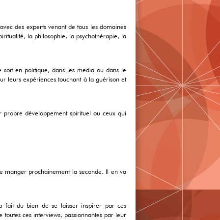
 avec des experts venant de tous les domaines
itualité, la philosophie, la psychothérapie, la
oit en politique, dans les media ou dans le
r leurs expériences touchant à la guérison et
ur propre développement spirituel ou ceux qui
 de manger prochainement la seconde. Il en va
 fait du bien de se laisser inspirer par ces
toutes ces interviews, passionnantes par leur