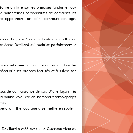
écrire un livre sur les principes fondamentaux
r de nombreuses personnalités de domaines les
tions apparentes, un point commun: courage,
comme la „bible“ des méthodes naturelles de
ar Anne Devillard qui maitrise parfaitement le
uve confirmée par tout ce qui est dit dans les
découvrir ses propres facultés et à suivre son
essus de connaissance de soi. D’une façon très
ur la bonne voie, car de nombreux témoignages
ême.
pération. Il encourage à se mettre en route –
ne Devillard a créé avec « La Guérison vient du